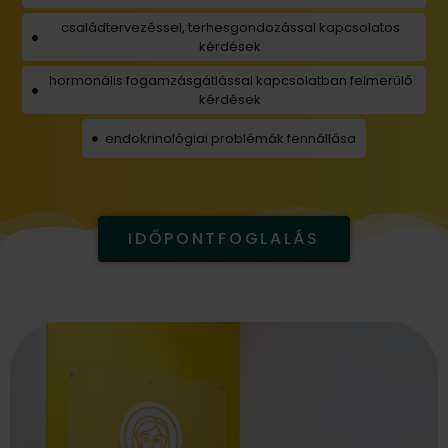
családtervezéssel, terhesgondozással kapcsolatos
kérdések
hormonális fogamzásgátlással kapcsolatban felmerülő
kérdések
endokrinológiai problémák fennállása
IDŐPONTFOGLALÁS