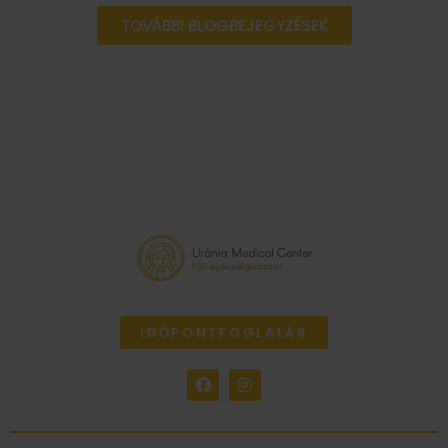
TOVÁBBI BLOGBEJEGYZÉSEK
IDŐPONTFOGLALÁS