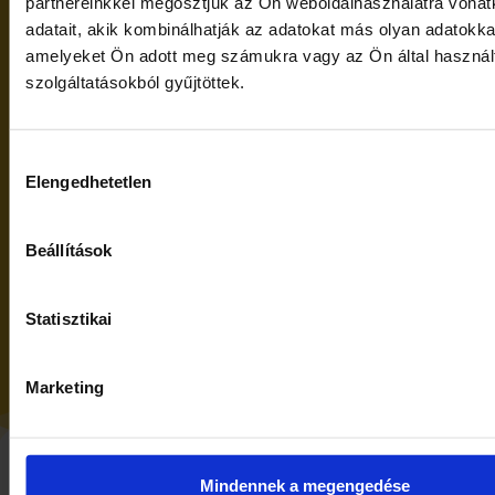
partnereinkkel megosztjuk az Ön weboldalhasználatra vona
adatait, akik kombinálhatják az adatokat más olyan adatokka
amelyeket Ön adott meg számukra vagy az Ön által haszná
szolgáltatásokból gyűjtöttek.
Hozzájárulás
Elengedhetetlen
kiválasztása
Beállítások
Statisztikai
Marketing
Mindennek a megengedése