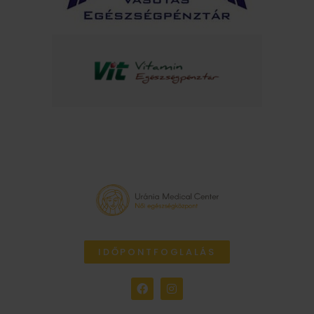
IDŐPONTFOGLALÁS