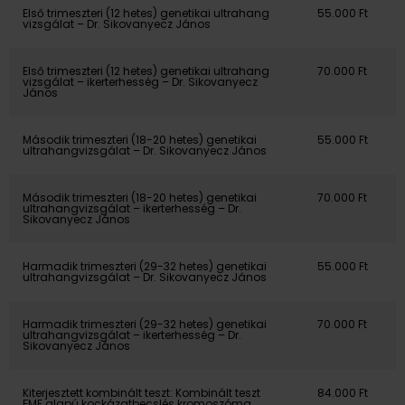
Első trimeszteri (12 hetes) genetikai ultrahang
55.000 Ft
vizsgálat – Dr. Sikovanyecz János
Első trimeszteri (12 hetes) genetikai ultrahang
70.000 Ft
vizsgálat – ikerterhesség – Dr. Sikovanyecz
János
Második trimeszteri (18-20 hetes) genetikai
55.000 Ft
ultrahangvizsgálat – Dr. Sikovanyecz János
Második trimeszteri (18-20 hetes) genetikai
70.000 Ft
ultrahangvizsgálat – ikerterhesség – Dr.
Sikovanyecz János
Harmadik trimeszteri (29-32 hetes) genetikai
55.000 Ft
ultrahangvizsgálat – Dr. Sikovanyecz János
Harmadik trimeszteri (29-32 hetes) genetikai
70.000 Ft
ultrahangvizsgálat – ikerterhesség – Dr.
Sikovanyecz János
Kiterjesztett kombinált teszt: Kombinált teszt
84.000 Ft
FMF alapú kockázatbecslés kromoszóma