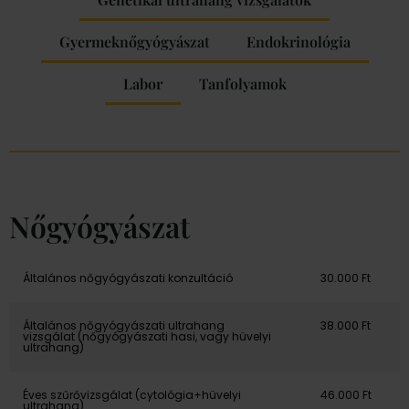
Gyermeknőgyógyászat
Endokrinológia
Labor
Tanfolyamok
Nőgyógyászat
Általános nőgyógyászati konzultáció
30.000 Ft
Általános nőgyógyászati ultrahang
38.000 Ft
vizsgálat (nőgyógyászati hasi, vagy hüvelyi
ultrahang)
Éves szűrővizsgálat (cytológia+hüvelyi
46.000 Ft
ultrahang)