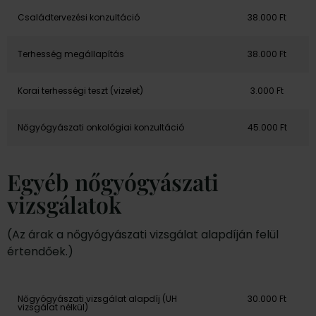
Családtervezési konzultáció
38.000 Ft
Terhesség megállapítás
38.000 Ft
Korai terhességi teszt (vizelet)
3.000 Ft
Nőgyógyászati onkológiai konzultáció
45.000 Ft
Egyéb nőgyógyászati
vizsgálatok
(Az árak a nőgyógyászati vizsgálat alapdíján felül
értendőek.)
Nőgyógyászati vizsgálat alapdíj (UH
30.000 Ft
vizsgálat nélkül)