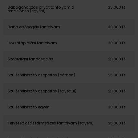
Babagondozás privát tanfolyam a
35.000 Ft
rendelőben (egyéni)
Baba elsősegély tanfolyam
30.000 Ft
Hozzátáplálási tanfolyam
30.000 Ft
Szoptatási tanácsadás
20.000 Ft
Szülésfelkészítő csoportos (párban)
25.000 Ft
Szülésfelkészítő csoportos (egyedül)
20.000 Ft
Szülésfelkészítő egyéni
30.000 Ft
Tervezett császármetszés tanfolyam (egyéni)
25.000 Ft