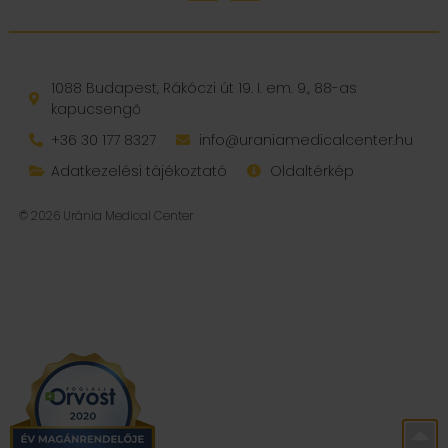
1088 Budapest, Rákóczi út 19. I. em. 9., 88-as
kapucsengő
+36 30 177 8327
info@uraniamedicalcenter.hu
Adatkezelési tájékoztató
Oldaltérkép
© 2026 Uránia Medical Center