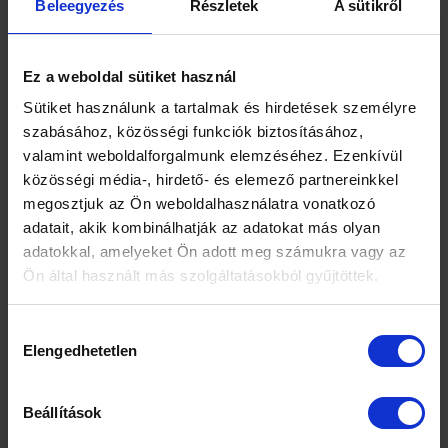
Beleegyezés
Részletek
A sütikről
Ez a weboldal sütiket használ
Sütiket használunk a tartalmak és hirdetések személyre
szabásához, közösségi funkciók biztosításához,
valamint weboldalforgalmunk elemzéséhez. Ezenkívül
közösségi média-, hirdető- és elemező partnereinkkel
megosztjuk az Ön weboldalhasználatra vonatkozó
adatait, akik kombinálhatják az adatokat más olyan
adatokkal, amelyeket Ön adott meg számukra vagy az
Ön által használt más szolgáltatásokból gyűjtöttek.
Hozzájárulás
Elengedhetetlen
kiválasztása
Beállítások