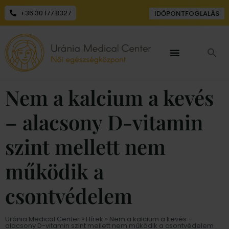
+36 30 177 8327
IDŐPONTFOGLALÁS
Nem a kalcium a kevés
– alacsony D-vitamin
szint mellett nem
működik a
csontvédelem
Uránia Medical Center
»
Hírek
» Nem a kalcium a kevés –
alacsony D-vitamin szint mellett nem működik a csontvédelem