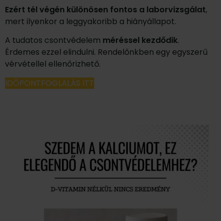
Ezért tél végén különösen fontos a laborvizsgálat
,
mert ilyenkor a leggyakoribb a hiányállapot.
A tudatos csontvédelem
méréssel kezdődik
.
Érdemes ezzel elindulni. Rendelőnkben egy egyszerű
vérvétellel ellenőrizhető.
IDŐPONTFOGLALÁS ITT