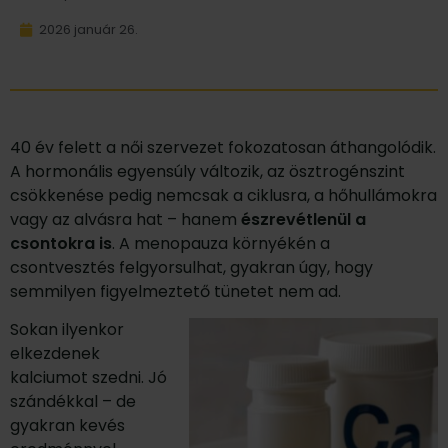
2026 január 26.
40 év felett a női szervezet fokozatosan áthangolódik.
A hormonális egyensúly változik, az ösztrogénszint
csökkenése pedig nemcsak a ciklusra, a hőhullámokra
vagy az alvásra hat – hanem
észrevétlenül a
csontokra is
. A menopauza környékén a
csontvesztés felgyorsulhat, gyakran úgy, hogy
semmilyen figyelmeztető tünetet nem ad.
Sokan ilyenkor
elkezdenek
kalciumot szedni. Jó
szándékkal – de
gyakran kevés