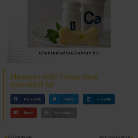
Hasznos volt? Ossza meg
másokkal is!
Facebook
Twitter
LinkedIn
Email
Nyomtatás
ELŐZŐ BEJEGYZÉS
KÖVETKEZŐ BEJEGYZÉS