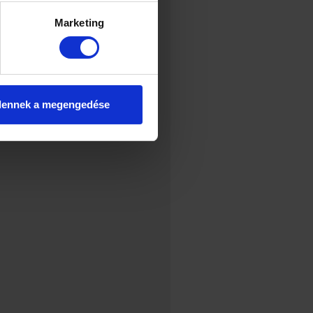
Marketing
dennek a megengedése