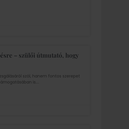
ésre – szülői útmutató, hogy
sgálásáról szól, hanem fontos szerepet
 támogatásában is.