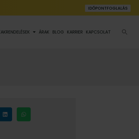
IDŐPONTFOGLALÁS
Se
ZAKRENDELÉSEK
ÁRAK
BLOG
KARRIER
KAPCSOLAT
fo