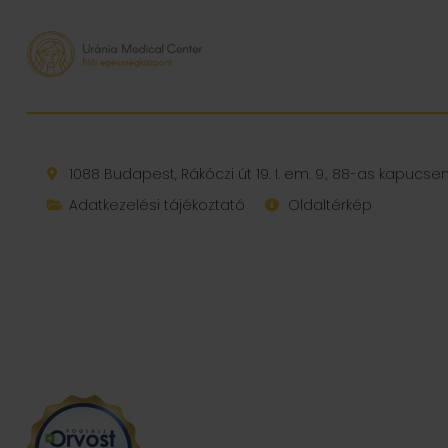
1088 Budapest, Rákóczi út 19. I. em. 9., 88-as kapucs
Adatkezelési tájékoztató
Oldaltérkép