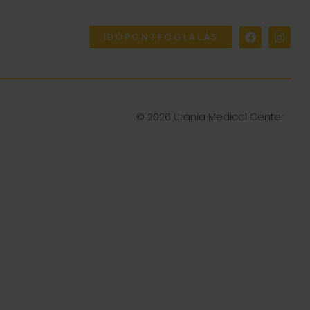
IDŐPONTFOGLALÁS
© 2026 Uránia Medical Center