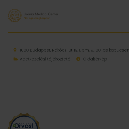
1088 Budapest, Rákóczi út 19. I. em. 9., 88-as kapucs
Adatkezelési tájékoztató
Oldaltérkép