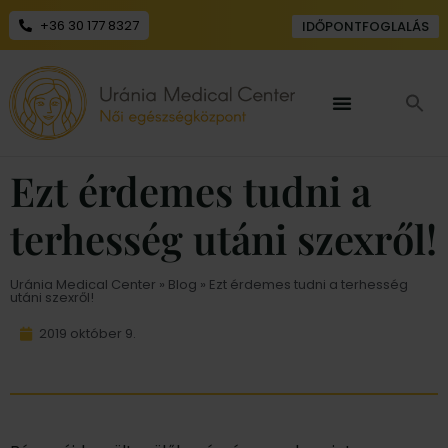
+36 30 177 8327
IDŐPONTFOGLALÁS
Ezt érdemes tudni a
terhesség utáni szexről!
Uránia Medical Center
»
Blog
» Ezt érdemes tudni a terhesség
utáni szexről!
2019 október 9.