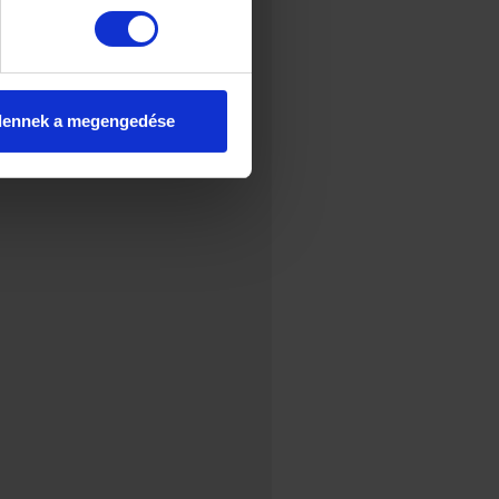
dennek a megengedése