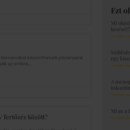
Ezt o
Mi okoz
késését?
Tovább ol
Szülésfe
kor kismamákat köszönthetünk pácienseink
egy kis
ődik az embrió,
Tovább ol
A menop
inkonti
Tovább ol
Mi az a 
 fertőzés között?
Tovább ol