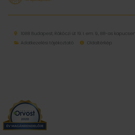
1088 Budapest, Rákóczi út 19. I. em. 9., 88-as kapucs
Adatkezelési tájékoztató
Oldaltérkép