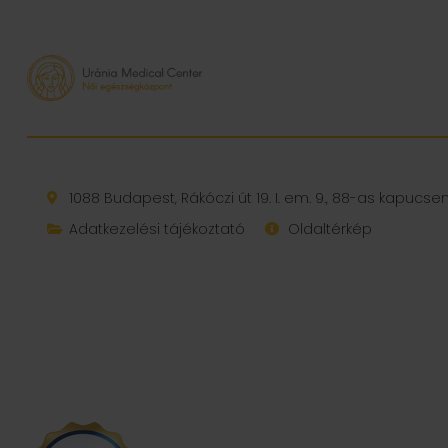
1088 Budapest, Rákóczi út 19. I. em. 9., 88-as kapucs
Adatkezelési tájékoztató
Oldaltérkép