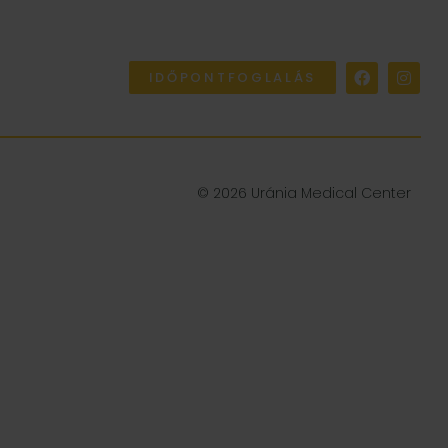
IDŐPONTFOGLALÁS
© 2026 Uránia Medical Center