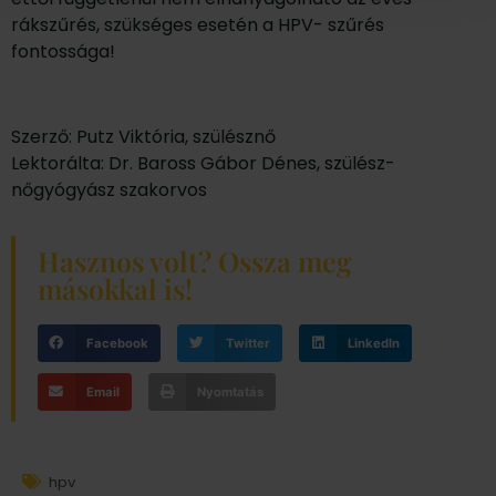
rákszűrés, szükséges esetén a HPV- szűrés
fontossága!
Szerző: Putz Viktória, szülésznő
Lektorálta: Dr. Baross Gábor Dénes, szülész-
nőgyógyász szakorvos
Hasznos volt? Ossza meg
másokkal is!
Facebook
Twitter
LinkedIn
Email
Nyomtatás
hpv