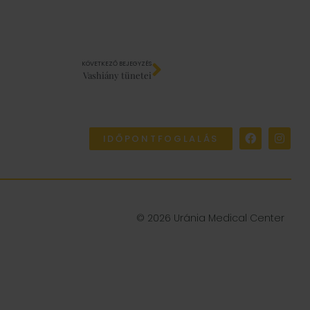
KÖVETKEZŐ BEJEGYZÉS
Vashiány tünetei
IDŐPONTFOGLALÁS
© 2026 Uránia Medical Center