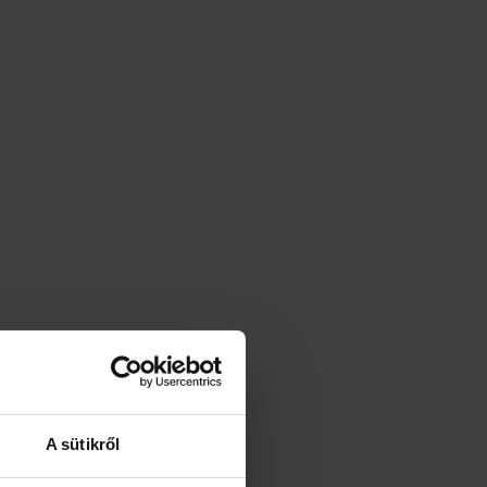
A sütikről