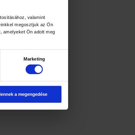
tosításához, valamint
einkkel megosztjuk az Ön
l, amelyeket Ön adott meg
Marketing
dennek a megengedése