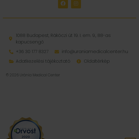
1088 Budapest, Rákóczi út 19. I. em. 9., 88-as
kapucsengő
+36 30 177 8327
info@uraniamedicalcenter.hu
Adatkezelési tájékoztató
Oldaltérkép
© 2026 Uránia Medical Center