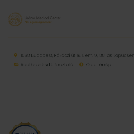
1088 Budapest, Rákóczi út 19. I. em. 9., 88-as kapucs
Adatkezelési tájékoztató
Oldaltérkép