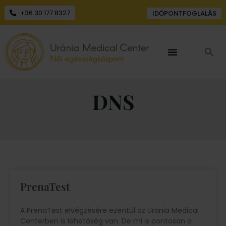
+36 30 177 8327
IDŐPONTFOGLALÁS
DNS
PrenaTest
A PrenaTest elvégzésére ezentúl az Uránia Medical
Centerben is lehetőség van. De mi is pontosan a