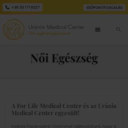
+36 30 177 8327
IDŐPONTFOGLALÁS
Női Egészség
A For Life Medical Center és az Uránia
Medical Center egyesült!
Kedves Pácienseink! Örömmel tájékoztatunk, hogy a