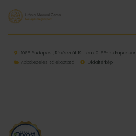
1088 Budapest, Rákóczi út 19. I. em. 9., 88-as kapucs
Adatkezelési tájékoztató
Oldaltérkép