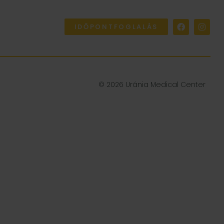
IDŐPONTFOGLALÁS
© 2026 Uránia Medical Center