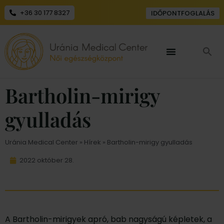
+36 30 177 8327
IDŐPONTFOGLALÁS
Bartholin-mirigy
gyulladás
Uránia Medical Center
»
Hírek
» Bartholin-mirigy gyulladás
2022 október 28.
A Bartholin-mirigyek apró, bab nagyságú képletek, a